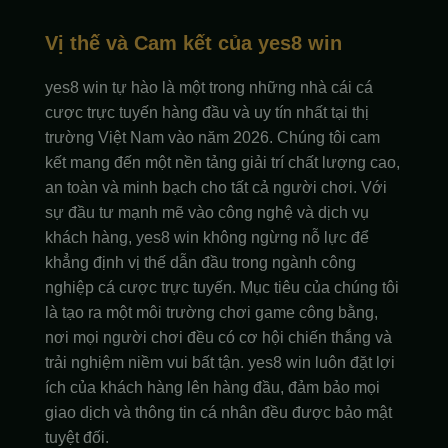
Vị thế và Cam kết của yes8 win
yes8 win tự hào là một trong những nhà cái cá
cược trực tuyến hàng đầu và uy tín nhất tại thị
trường Việt Nam vào năm 2026. Chúng tôi cam
kết mang đến một nền tảng giải trí chất lượng cao,
an toàn và minh bạch cho tất cả người chơi. Với
sự đầu tư mạnh mẽ vào công nghệ và dịch vụ
khách hàng, yes8 win không ngừng nỗ lực để
khẳng định vị thế dẫn đầu trong ngành công
nghiệp cá cược trực tuyến. Mục tiêu của chúng tôi
là tạo ra một môi trường chơi game công bằng,
nơi mọi người chơi đều có cơ hội chiến thắng và
trải nghiệm niềm vui bất tận. yes8 win luôn đặt lợi
ích của khách hàng lên hàng đầu, đảm bảo mọi
giao dịch và thông tin cá nhân đều được bảo mật
tuyệt đối.