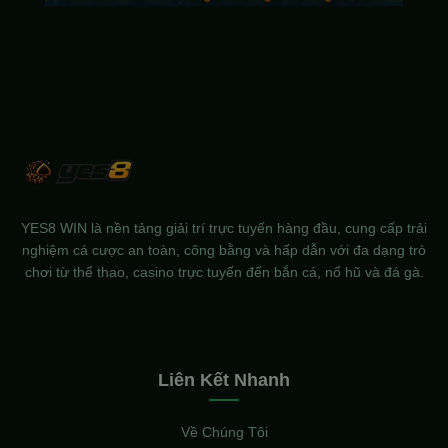
YES8 WIN là nền tảng giải trí trực tuyến hàng đầu, cung cấp trải
nghiệm cá cược an toàn, công bằng và hấp dẫn với đa dạng trò
chơi từ thể thao, casino trực tuyến đến bắn cá, nổ hũ và đá gà.
Liên Kết Nhanh
Về Chúng Tôi