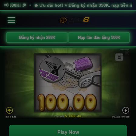
00K! 🎉
🔥 Ưu đãi hot! ⭐ Đăng ký nhận 350K, nạp tiền nhận th
📢
•
Đăng ký nhận 288K
Nạp lần đầu tặng 500K
Play Now