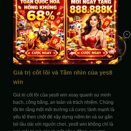
thuận lợi. Thứ ba, các chương trình khuyến mãi
yes8 win luôn được cập nhật liên tục, với giá trị
khủng và điều kiện tham gia rõ ràng. Cuối cùng,
dịch vụ chăm sóc khách hàng 24/7 chuyên nghiệp,
nhiệt tình, sẵn sàng giải đáp mọi thắc mắc. yes8
×
win cam kết mang lại sự hài lòng tối đa cho người
chơi.
Giá trị cốt lõi và Tầm nhìn của yes8
win
Giá trị cốt lõi của yes8 win xoay quanh sự minh
bạch, công bằng, an toàn và trách nhiệm. Chúng
tôi tin rằng một môi trường cá cược lành mạnh là
yếu tố then chốt để xây dựng niềm tin và sự gắn
bó lâu dài với người chơi. yes8 win không chỉ là