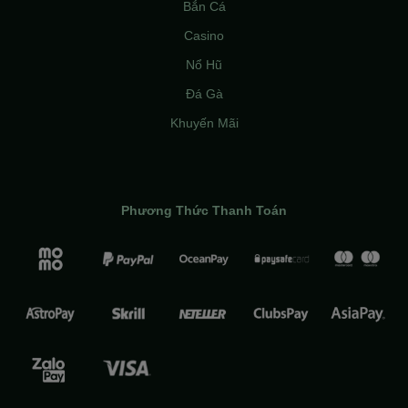
Bắn Cá
Casino
Nổ Hũ
Đá Gà
Khuyến Mãi
Phương Thức Thanh Toán