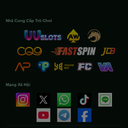
Nhà Cung Cấp Trò Chơi
Mạng Xã Hội