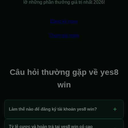
lỡ những phần thưởng giá trị nhất 2026!
Đăng ký ngay
Tham gia ngay
Câu hỏi thường gặp về yes8
win
+
Làm thế nào để đăng ký tài khoản yes8 win?
Tỷ lệ cược và hoàn trả tại yes8 win có cao