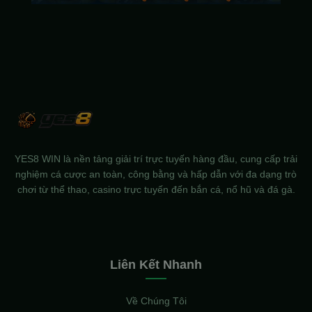
YES8 WIN là nền tảng giải trí trực tuyến hàng đầu, cung cấp trải
nghiệm cá cược an toàn, công bằng và hấp dẫn với đa dạng trò
chơi từ thể thao, casino trực tuyến đến bắn cá, nổ hũ và đá gà.
Liên Kết Nhanh
Về Chúng Tôi