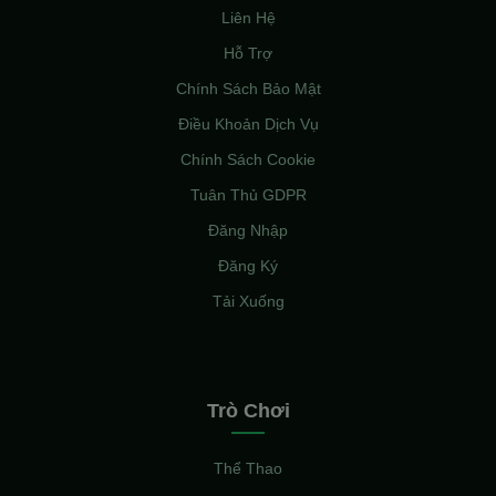
Liên Hệ
Hỗ Trợ
Chính Sách Bảo Mật
Điều Khoản Dịch Vụ
Chính Sách Cookie
Tuân Thủ GDPR
Đăng Nhập
Đăng Ký
Tải Xuống
Trò Chơi
Thể Thao