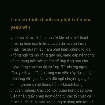
Lịch sử hình thành và phát triển của
yes8 win
yes8 win được thành lập với tầm nhìn trở thành
thương hiệu giải trí trực tuyến được yêu thích
nhất. Trải qua nhiều năm phát triển, chúng tôi đã
không ngừng mở rộng quy mô, nâng cấp hệ thống
và đa dạng hóa sản phẩm để đáp ứng nhu cầu
ngày càng cao của thị trường. Từ những ngày
đầu, yes8 win đã tập trung vào việc xây dựng một
nền tảng vững chắc, với đội ngũ chuyên gia giàu
kinh nghiệm và hệ thống hỗ trợ khách hàng
chuyên nghiệp. Các cột mốc quan trọng bao gồm
việc nhận giấy phép hoạt động từ các tổ chức cá
cược quốc tế, ra mắt ứng dụng di động tiện lợi, và