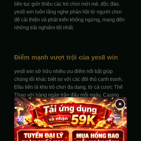
liên tục giới thiệu các trò chơi mới mẻ, độc đáo.
yes8 win luôn lắng nghe phản hồi từ người chơi
để cải thiện và phát triển không ngừng, mang đến
những trải nghiệm tốt nhất.
Điểm mạnh vượt trội của yes8 win
yes8 win sở hữu nhiều ưu điểm nổi bật giúp
chúng tôi khác biệt so với các đối thủ cạnh tranh.
Đầu tiên là kho trò chơi đa dạng, từ cá cược Thể
Thao với hàng ngàn trận đấu mỗi ngày, Casino
trực tuyến với các dealer người thật, đến hàng
×
trăm tựa game Nổ Hũ và Bắn Cá đồ họa sống
động. Thứ hai, hệ thống giao dịch nhanh chóng,
an toàn và hỗ trợ nhiều ngân hàng tại Việt Nam,
đảm bảo mọi khoản tiền gửi và rút tiền diễn ra