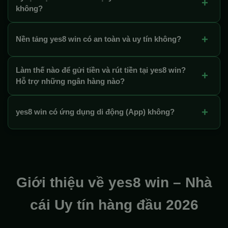
+
không?
+
Nền tảng yes8 win có an toàn và uy tín không?
Làm thế nào để gửi tiền và rút tiền tại yes8 win?
+
Hỗ trợ những ngân hàng nào?
+
yes8 win có ứng dụng di động (App) không?
Giới thiệu về yes8 win – Nhà
cái Uy tín hàng đầu 2026