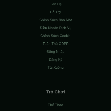
Liên Hệ
Hỗ Trợ
Chính Sách Bảo Mật
Điều Khoản Dịch Vụ
Chính Sách Cookie
Tuân Thủ GDPR
Đăng Nhập
Đăng Ký
Tải Xuống
Trò Chơi
Thể Thao