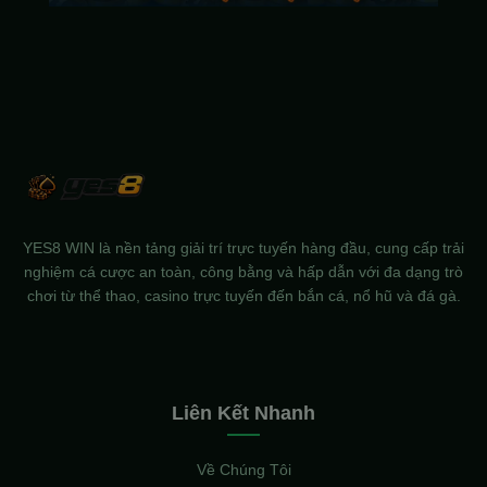
YES8 WIN là nền tảng giải trí trực tuyến hàng đầu, cung cấp trải
nghiệm cá cược an toàn, công bằng và hấp dẫn với đa dạng trò
chơi từ thể thao, casino trực tuyến đến bắn cá, nổ hũ và đá gà.
Liên Kết Nhanh
Về Chúng Tôi