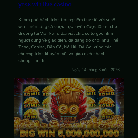
yes8 win live casino
Khám phá hành trình trải nghiệm thực tế với yes8
win – nền tảng cá cược trực tuyến được tối ưu cho
di động tại Việt Nam. Bài viết chia sẻ từ góc nhìn
người dùng về giao diện, đa dạng trò chơi như Thể
Thao, Casino, Bắn Cá, Nổ Hũ, Đá Gà, cùng các
chương trình khuyến mãi và giao dịch nhanh
chóng. Tìm h...
Ngày 14 tháng 6 năm 2026