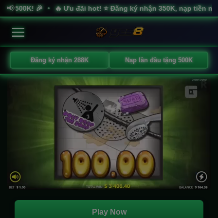
500K! 🎉
🔥 Ưu đãi hot! ⭐ Đăng ký nhận 350K, nạp tiền nhận t
📢
•
Đăng ký nhận 288K
Nạp lần đầu tặng 500K
Play Now