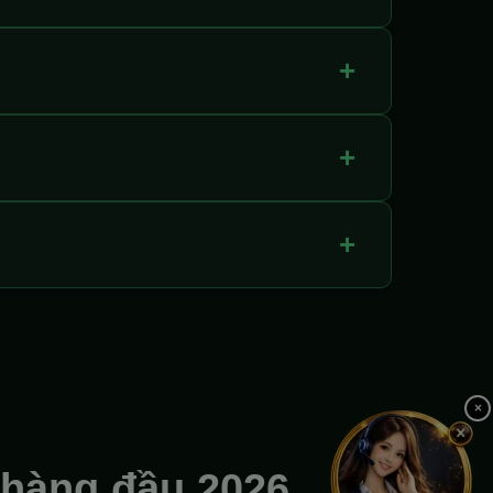
+
+
+
×
n hàng đầu 2026