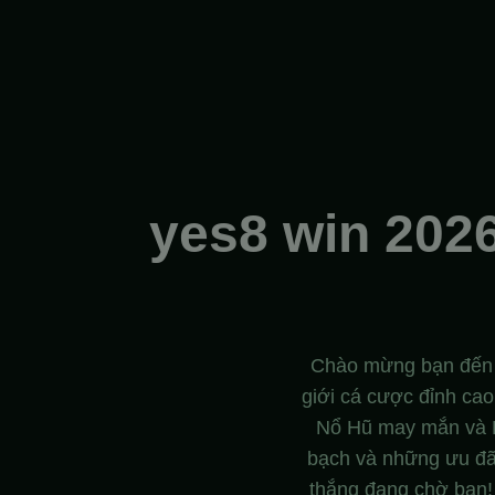
yes8 win 202
Chào mừng bạn đến v
giới cá cược đỉnh cao
Nổ Hũ may mắn và Bắ
bạch và những ưu đãi
thắng đang chờ bạn!