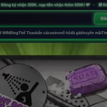
350K, nạp tiền nhận thêm 500K! 💸
•
🎁 Đăng ký ngay để 
Đă
8 WIN
Blog
Thể Thao
bắn cá
casino
nổ hũ
đá gà
khuyến mãi
Ti