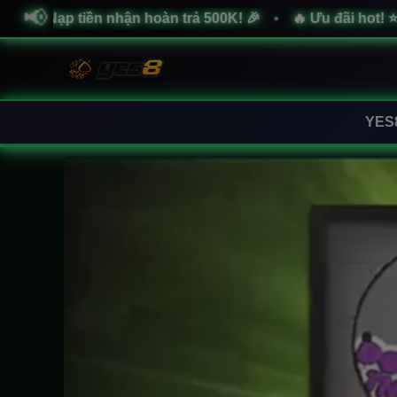
📢
nhận hoàn trả 500K! 🎉
•
🔥 Ưu đãi hot! ⭐ Đăng ký nhận 
YES