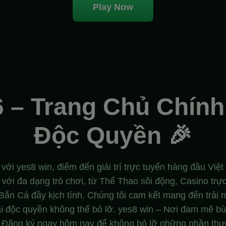
Play Now
6 – Trang Chủ Chính
Độc Quyền 🎉
ới yes8 win, điểm đến giải trí trực tuyến hàng đầu Việ
 với đa dạng trò chơi, từ Thể Thao sôi động, Casino trự
n Cá đầy kịch tính. Chúng tôi cam kết mang đến trải 
 độc quyền không thể bỏ lỡ. yes8 win – Nơi đam mê bù
 Đăng ký ngay hôm nay để không bỏ lỡ những phần thưởn