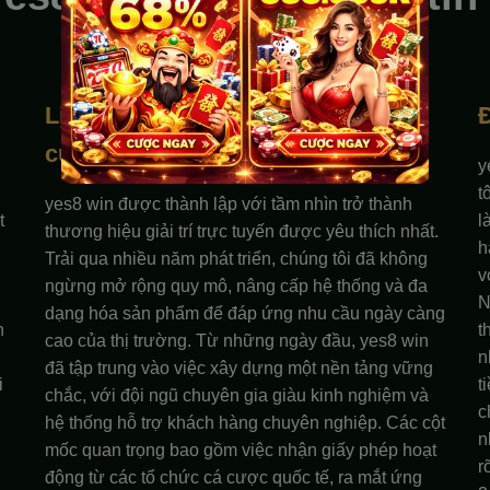
Lịch sử hình thành và phát triển
của yes8 win
y
t
yes8 win được thành lập với tầm nhìn trở thành
t
l
thương hiệu giải trí trực tuyến được yêu thích nhất.
h
Trải qua nhiều năm phát triển, chúng tôi đã không
v
ngừng mở rộng quy mô, nâng cấp hệ thống và đa
N
dạng hóa sản phẩm để đáp ứng nhu cầu ngày càng
h
t
cao của thị trường. Từ những ngày đầu, yes8 win
n
đã tập trung vào việc xây dựng một nền tảng vững
i
t
chắc, với đội ngũ chuyên gia giàu kinh nghiệm và
c
hệ thống hỗ trợ khách hàng chuyên nghiệp. Các cột
n
mốc quan trọng bao gồm việc nhận giấy phép hoạt
r
động từ các tổ chức cá cược quốc tế, ra mắt ứng