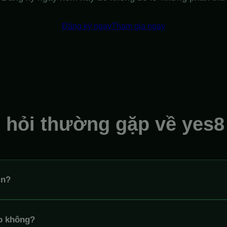
Đăng ký ngay
Tham gia ngay
 hỏi thường gặp về yes8
in?
ao không?