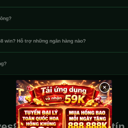
hông?
yes8 win? Hỗ trợ những ngân hàng nào?
ng?
×
yes8 win – Nhà cái Uy tí