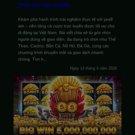
yes8 win live casino
Khám phá hành trình trải nghiệm thực tế với yes8
win – nền tảng cá cược trực tuyến được tối ưu cho
di động tại Việt Nam. Bài viết chia sẻ từ góc nhìn
người dùng về giao diện, đa dạng trò chơi như Thể
Thao, Casino, Bắn Cá, Nổ Hũ, Đá Gà, cùng các
chương trình khuyến mãi và giao dịch nhanh
chóng. Tìm h...
Ngày 14 tháng 6 năm 2026