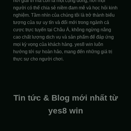
nơi giải trí mà còn là một cộng đồng, nơi mọi
người có thể chia sẻ niềm đam mê và học hỏi kinh
nghiệm. Tầm nhìn của chúng tôi là trở thành biểu
tượng của sự uy tín và đổi mới trong ngành cá
cược trực tuyến tại Châu Á, không ngừng nâng
cao chất lượng dịch vụ và sản phẩm để đáp ứng
mọi kỳ vọng của khách hàng. yes8 win luôn
hướng tới sự hoàn hảo, mang đến những giá trị
thực sự cho người chơi.
Tin tức & Blog mới nhất từ
yes8 win