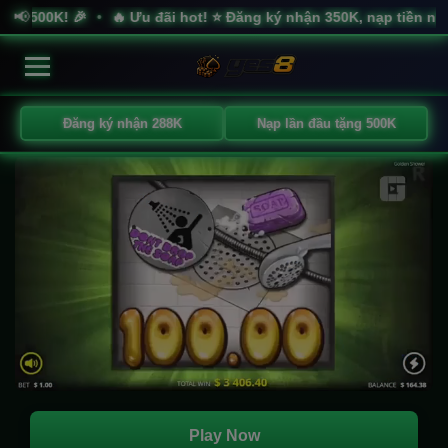
00K! 🎉
🔥 Ưu đãi hot! ⭐ Đăng ký nhận 350K, nạp tiền nhận th
📢
•
Đăng ký nhận 288K
Nạp lần đầu tặng 500K
Play Now