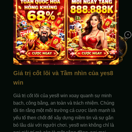
thuận lợi. Thứ ba, các chương trình khuyến mãi
yes8 win luôn được cập nhật liên tục, với giá trị
khủng và điều kiện tham gia rõ ràng. Cuối cùng,
dịch vụ chăm sóc khách hàng 24/7 chuyên nghiệp,
nhiệt tình, sẵn sàng giải đáp mọi thắc mắc. yes8
×
win cam kết mang lại sự hài lòng tối đa cho người
chơi.
Giá trị cốt lõi và Tầm nhìn của yes8
win
Giá trị cốt lõi của yes8 win xoay quanh sự minh
bạch, công bằng, an toàn và trách nhiệm. Chúng
tôi tin rằng một môi trường cá cược lành mạnh là
yếu tố then chốt để xây dựng niềm tin và sự gắn
bó lâu dài với người chơi. yes8 win không chỉ là