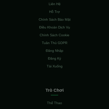
Liên Hệ
Hỗ Trợ
Chính Sách Bảo Mật
Điều Khoản Dịch Vụ
Chính Sách Cookie
Tuân Thủ GDPR
Đăng Nhập
Đăng Ký
Tải Xuống
Trò Chơi
Thể Thao