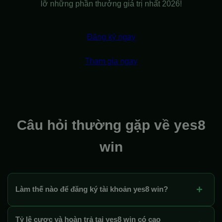
lỡ những phần thưởng giá trị nhất 2026!
Đăng ký ngay
Tham gia ngay
Câu hỏi thường gặp về yes8
win
+
Làm thế nào để đăng ký tài khoản yes8 win?
Tỷ lệ cược và hoàn trả tại yes8 win có cao