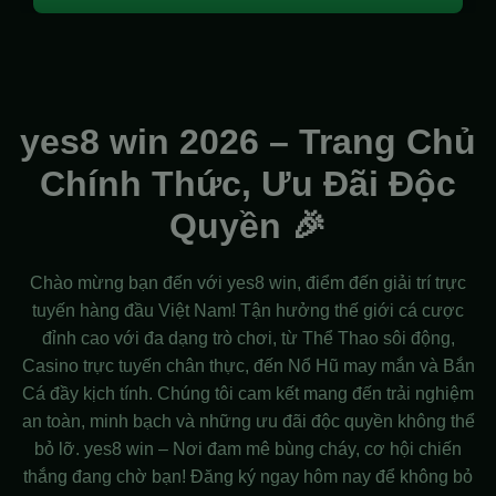
yes8 win 2026 – Trang Chủ
Chính Thức, Ưu Đãi Độc
Quyền 🎉
Chào mừng bạn đến với yes8 win, điểm đến giải trí trực
tuyến hàng đầu Việt Nam! Tận hưởng thế giới cá cược
đỉnh cao với đa dạng trò chơi, từ Thể Thao sôi động,
Casino trực tuyến chân thực, đến Nổ Hũ may mắn và Bắn
Cá đầy kịch tính. Chúng tôi cam kết mang đến trải nghiệm
an toàn, minh bạch và những ưu đãi độc quyền không thể
bỏ lỡ. yes8 win – Nơi đam mê bùng cháy, cơ hội chiến
thắng đang chờ bạn! Đăng ký ngay hôm nay để không bỏ