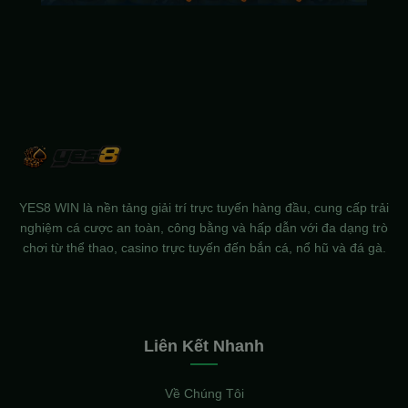
YES8 WIN là nền tảng giải trí trực tuyến hàng đầu, cung cấp trải
nghiệm cá cược an toàn, công bằng và hấp dẫn với đa dạng trò
chơi từ thể thao, casino trực tuyến đến bắn cá, nổ hũ và đá gà.
Liên Kết Nhanh
Về Chúng Tôi