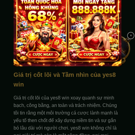
thuận lợi. Thứ ba, các chương trình khuyến mãi
yes8 win luôn được cập nhật liên tục, với giá trị
khủng và điều kiện tham gia rõ ràng. Cuối cùng,
dịch vụ chăm sóc khách hàng 24/7 chuyên nghiệp,
nhiệt tình, sẵn sàng giải đáp mọi thắc mắc. yes8
×
win cam kết mang lại sự hài lòng tối đa cho người
chơi.
Giá trị cốt lõi và Tầm nhìn của yes8
win
Giá trị cốt lõi của yes8 win xoay quanh sự minh
bạch, công bằng, an toàn và trách nhiệm. Chúng
tôi tin rằng một môi trường cá cược lành mạnh là
yếu tố then chốt để xây dựng niềm tin và sự gắn
bó lâu dài với người chơi. yes8 win không chỉ là