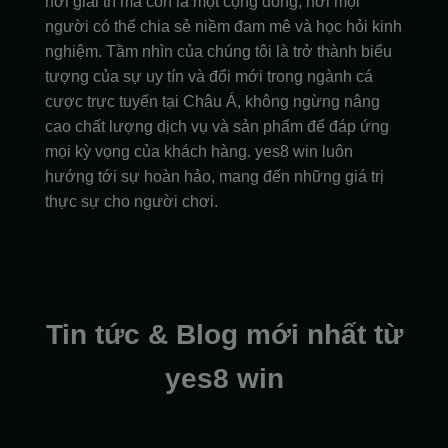
nơi giải trí mà còn là một cộng đồng, nơi mọi
người có thể chia sẻ niềm đam mê và học hỏi kinh
nghiệm. Tầm nhìn của chúng tôi là trở thành biểu
tượng của sự uy tín và đổi mới trong ngành cá
cược trực tuyến tại Châu Á, không ngừng nâng
cao chất lượng dịch vụ và sản phẩm để đáp ứng
mọi kỳ vọng của khách hàng. yes8 win luôn
hướng tới sự hoàn hảo, mang đến những giá trị
thực sự cho người chơi.
Tin tức & Blog mới nhất từ
yes8 win