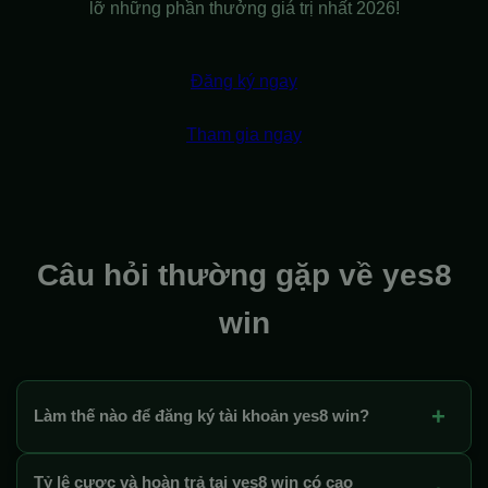
lỡ những phần thưởng giá trị nhất 2026!
Đăng ký ngay
Tham gia ngay
Câu hỏi thường gặp về yes8
win
+
Làm thế nào để đăng ký tài khoản yes8 win?
Tỷ lệ cược và hoàn trả tại yes8 win có cao