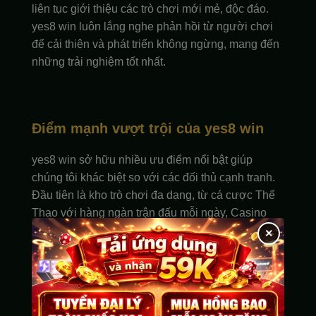
liên tục giới thiệu các trò chơi mới mẻ, độc đáo.
yes8 win luôn lắng nghe phản hồi từ người chơi
để cải thiện và phát triển không ngừng, mang đến
những trải nghiệm tốt nhất.
Điểm mạnh vượt trội của yes8 win
yes8 win sở hữu nhiều ưu điểm nổi bật giúp
chúng tôi khác biệt so với các đối thủ cạnh tranh.
Đầu tiên là kho trò chơi đa dạng, từ cá cược Thể
Thao với hàng ngàn trận đấu mỗi ngày, Casino
trực tuyến với các dealer người thật, đến hàng
×
trăm tựa game Nổ Hũ và Bắn Cá đồ họa sống
động. Thứ hai, hệ thống giao dịch nhanh chóng,
an toàn và hỗ trợ nhiều ngân hàng tại Việt Nam,
đảm bảo mọi khoản tiền gửi và rút tiền diễn ra