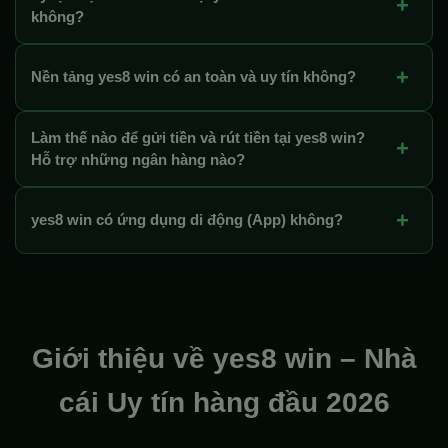
+
không?
+
Nền tảng yes8 win có an toàn và uy tín không?
Làm thế nào để gửi tiền và rút tiền tại yes8 win?
+
Hỗ trợ những ngân hàng nào?
+
yes8 win có ứng dụng di động (App) không?
Giới thiệu về yes8 win – Nhà
cái Uy tín hàng đầu 2026