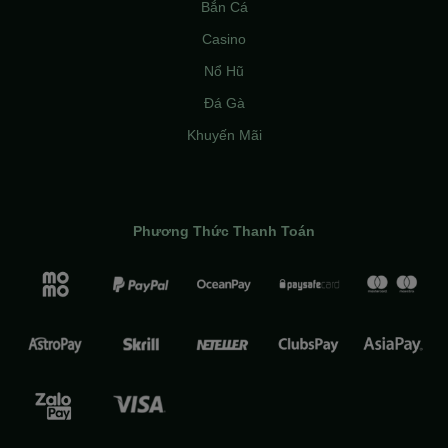
Bắn Cá
Casino
Nổ Hũ
Đá Gà
Khuyến Mãi
Phương Thức Thanh Toán