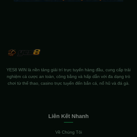
YES8 WIN là nền tảng giải trí trực tuyến hàng đầu, cung cấp trải
nghiệm cá cược an toàn, công bằng và hấp dẫn với đa dạng trò
chơi từ thể thao, casino trực tuyến đến bắn cá, nổ hũ và đá gà.
Liên Kết Nhanh
Về Chúng Tôi