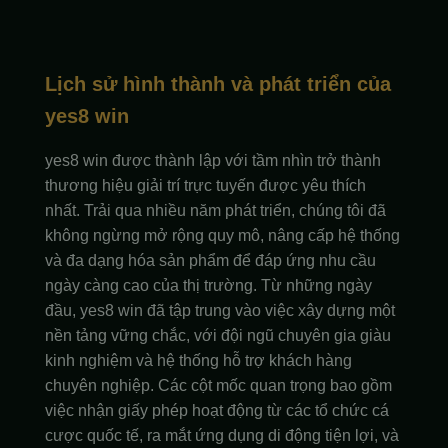
Lịch sử hình thành và phát triển của
yes8 win
yes8 win được thành lập với tầm nhìn trở thành
thương hiệu giải trí trực tuyến được yêu thích
nhất. Trải qua nhiều năm phát triển, chúng tôi đã
không ngừng mở rộng quy mô, nâng cấp hệ thống
và đa dạng hóa sản phẩm để đáp ứng nhu cầu
ngày càng cao của thị trường. Từ những ngày
đầu, yes8 win đã tập trung vào việc xây dựng một
nền tảng vững chắc, với đội ngũ chuyên gia giàu
kinh nghiệm và hệ thống hỗ trợ khách hàng
chuyên nghiệp. Các cột mốc quan trọng bao gồm
việc nhận giấy phép hoạt động từ các tổ chức cá
cược quốc tế, ra mắt ứng dụng di động tiện lợi, và