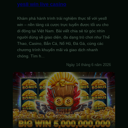
yes8 win live casino
Khám phá hành trình trải nghiệm thực tế với yes8
win – nền tảng cá cược trực tuyến được tối ưu cho
di động tại Việt Nam. Bài viết chia sẻ từ góc nhìn
người dùng về giao diện, đa dạng trò chơi như Thể
Thao, Casino, Bắn Cá, Nổ Hũ, Đá Gà, cùng các
chương trình khuyến mãi và giao dịch nhanh
chóng. Tìm h...
Ngày 14 tháng 6 năm 2026