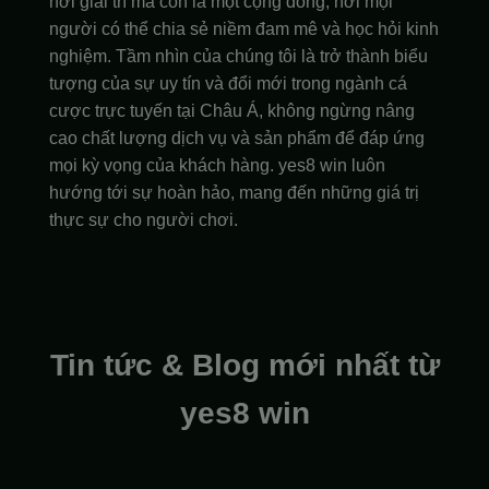
nơi giải trí mà còn là một cộng đồng, nơi mọi
người có thể chia sẻ niềm đam mê và học hỏi kinh
nghiệm. Tầm nhìn của chúng tôi là trở thành biểu
tượng của sự uy tín và đổi mới trong ngành cá
cược trực tuyến tại Châu Á, không ngừng nâng
cao chất lượng dịch vụ và sản phẩm để đáp ứng
mọi kỳ vọng của khách hàng. yes8 win luôn
hướng tới sự hoàn hảo, mang đến những giá trị
thực sự cho người chơi.
Tin tức & Blog mới nhất từ
yes8 win