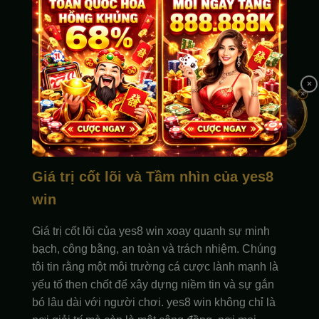
thuận lợi. Thứ ba, các chương trình khuyến mãi
yes8 win luôn được cập nhật liên tục, với giá trị
khủng và điều kiện tham gia rõ ràng. Cuối cùng,
dịch vụ chăm sóc khách hàng 24/7 chuyên nghiệp,
nhiệt tình, sẵn sàng giải đáp mọi thắc mắc. yes8
×
win cam kết mang lại sự hài lòng tối đa cho người
chơi.
Giá trị cốt lõi và Tầm nhìn của yes8
win
Giá trị cốt lõi của yes8 win xoay quanh sự minh
bạch, công bằng, an toàn và trách nhiệm. Chúng
tôi tin rằng một môi trường cá cược lành mạnh là
yếu tố then chốt để xây dựng niềm tin và sự gắn
bó lâu dài với người chơi. yes8 win không chỉ là