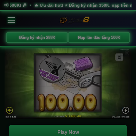
500K! 🎉
🔥 Ưu đãi hot! ⭐ Đăng ký nhận 350K, nạp tiền nhận th
📢
•
Đăng ký nhận 288K
Nạp lần đầu tặng 500K
Play Now