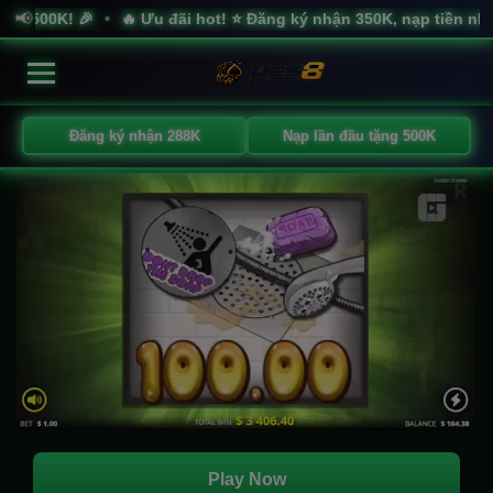
00K! 🎉
🔥 Ưu đãi hot! ⭐ Đăng ký nhận 350K, nạp tiền nhận th
📢
•
Đăng ký nhận 288K
Nạp lần đầu tặng 500K
Play Now