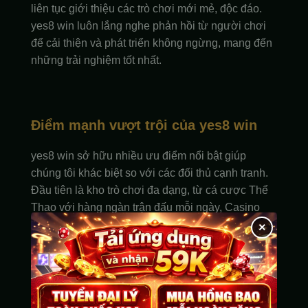
liên tục giới thiệu các trò chơi mới mẻ, độc đáo.
yes8 win luôn lắng nghe phản hồi từ người chơi
để cải thiện và phát triển không ngừng, mang đến
những trải nghiệm tốt nhất.
Điểm mạnh vượt trội của yes8 win
yes8 win sở hữu nhiều ưu điểm nổi bật giúp
chúng tôi khác biệt so với các đối thủ cạnh tranh.
Đầu tiên là kho trò chơi đa dạng, từ cá cược Thể
Thao với hàng ngàn trận đấu mỗi ngày, Casino
trực tuyến với các dealer người thật, đến hàng
×
trăm tựa game Nổ Hũ và Bắn Cá đồ họa sống
động. Thứ hai, hệ thống giao dịch nhanh chóng,
an toàn và hỗ trợ nhiều ngân hàng tại Việt Nam,
đảm bảo mọi khoản tiền gửi và rút tiền diễn ra