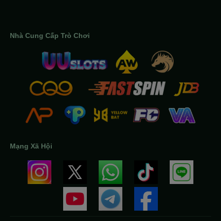
Nhà Cung Cấp Trò Chơi
Mạng Xã Hội