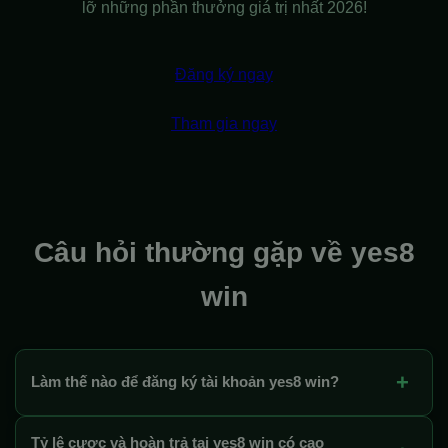
lỡ những phần thưởng giá trị nhất 2026!
Đăng ký ngay
Tham gia ngay
Câu hỏi thường gặp về yes8
win
+
Làm thế nào để đăng ký tài khoản yes8 win?
Tỷ lệ cược và hoàn trả tại yes8 win có cao