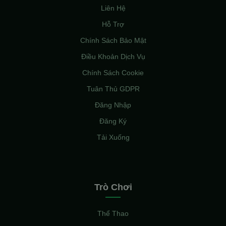
Liên Hệ
Hỗ Trợ
Chính Sách Bảo Mật
Điều Khoản Dịch Vụ
Chính Sách Cookie
Tuân Thủ GDPR
Đăng Nhập
Đăng Ký
Tải Xuống
Trò Chơi
Thể Thao