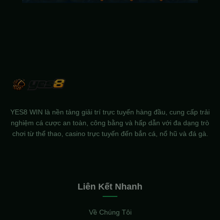
YES8 WIN là nền tảng giải trí trực tuyến hàng đầu, cung cấp trải
nghiệm cá cược an toàn, công bằng và hấp dẫn với đa dạng trò
chơi từ thể thao, casino trực tuyến đến bắn cá, nổ hũ và đá gà.
Liên Kết Nhanh
Về Chúng Tôi