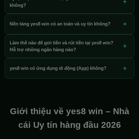
+
không?
+
Nền tảng yes8 win có an toàn và uy tín không?
Làm thế nào để gửi tiền và rút tiền tại yes8 win?
+
Hỗ trợ những ngân hàng nào?
+
yes8 win có ứng dụng di động (App) không?
Giới thiệu về yes8 win – Nhà
cái Uy tín hàng đầu 2026