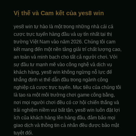
Vị thế và Cam kết của yes8 win
yes8 win tự hào là một trong những nhà cái cá
cược trực tuyến hàng đầu và uy tín nhất tại thị
trường Việt Nam vào năm 2026. Chúng tôi cam
kết mang đến một nền tảng giải trí chất lượng cao,
an toàn và minh bạch cho tất cả người chơi. Với
sự đầu tư mạnh mẽ vào công nghệ và dịch vụ
khách hàng, yes8 win không ngừng nỗ lực để
khẳng định vị thế dẫn đầu trong ngành công
nghiệp cá cược trực tuyến. Mục tiêu của chúng tôi
là tạo ra một môi trường chơi game công bằng,
nơi mọi người chơi đều có cơ hội chiến thắng và
trải nghiệm niềm vui bất tận. yes8 win luôn đặt lợi
ích của khách hàng lên hàng đầu, đảm bảo mọi
giao dịch và thông tin cá nhân đều được bảo mật
tuyệt đối.