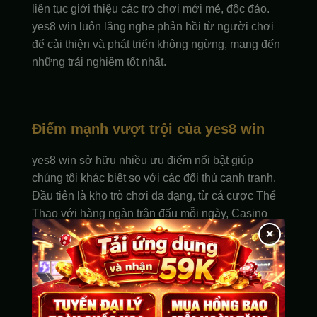
liên tục giới thiệu các trò chơi mới mẻ, độc đáo.
yes8 win luôn lắng nghe phản hồi từ người chơi
để cải thiện và phát triển không ngừng, mang đến
những trải nghiệm tốt nhất.
Điểm mạnh vượt trội của yes8 win
yes8 win sở hữu nhiều ưu điểm nổi bật giúp
chúng tôi khác biệt so với các đối thủ cạnh tranh.
Đầu tiên là kho trò chơi đa dạng, từ cá cược Thể
Thao với hàng ngàn trận đấu mỗi ngày, Casino
trực tuyến với các dealer người thật, đến hàng
×
trăm tựa game Nổ Hũ và Bắn Cá đồ họa sống
động. Thứ hai, hệ thống giao dịch nhanh chóng,
an toàn và hỗ trợ nhiều ngân hàng tại Việt Nam,
đảm bảo mọi khoản tiền gửi và rút tiền diễn ra