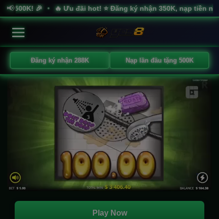
500K! 🎉
🔥 Ưu đãi hot! ⭐ Đăng ký nhận 350K, nạp tiền nhận th
📢
•
Đăng ký nhận 288K
Nạp lần đầu tặng 500K
Play Now