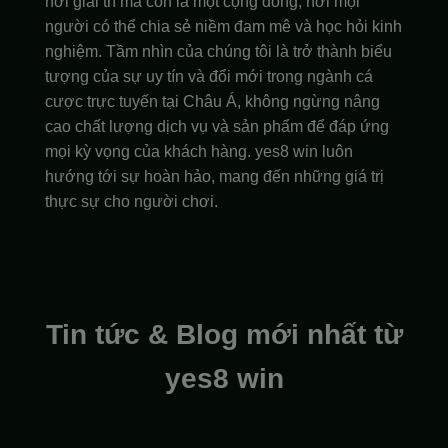
nơi giải trí mà còn là một cộng đồng, nơi mọi
người có thể chia sẻ niềm đam mê và học hỏi kinh
nghiệm. Tầm nhìn của chúng tôi là trở thành biểu
tượng của sự uy tín và đổi mới trong ngành cá
cược trực tuyến tại Châu Á, không ngừng nâng
cao chất lượng dịch vụ và sản phẩm để đáp ứng
mọi kỳ vọng của khách hàng. yes8 win luôn
hướng tới sự hoàn hảo, mang đến những giá trị
thực sự cho người chơi.
Tin tức & Blog mới nhất từ
yes8 win