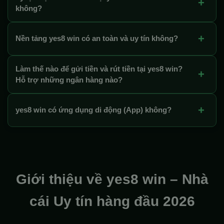
+
không?
+
Nền tảng yes8 win có an toàn và uy tín không?
Làm thế nào để gửi tiền và rút tiền tại yes8 win?
+
Hỗ trợ những ngân hàng nào?
+
yes8 win có ứng dụng di động (App) không?
Giới thiệu về yes8 win – Nhà
cái Uy tín hàng đầu 2026