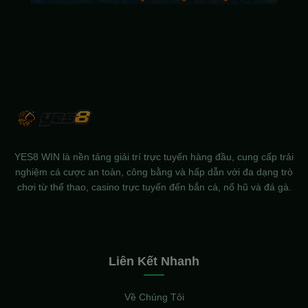
YES8 WIN là nền tảng giải trí trực tuyến hàng đầu, cung cấp trải
nghiệm cá cược an toàn, công bằng và hấp dẫn với đa dạng trò
chơi từ thể thao, casino trực tuyến đến bắn cá, nổ hũ và đá gà.
Liên Kết Nhanh
Về Chúng Tôi