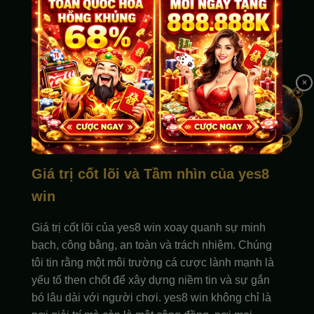
thuận lợi. Thứ ba, các chương trình khuyến mãi
yes8 win luôn được cập nhật liên tục, với giá trị
khủng và điều kiện tham gia rõ ràng. Cuối cùng,
dịch vụ chăm sóc khách hàng 24/7 chuyên nghiệp,
nhiệt tình, sẵn sàng giải đáp mọi thắc mắc. yes8
×
win cam kết mang lại sự hài lòng tối đa cho người
chơi.
Giá trị cốt lõi và Tầm nhìn của yes8
win
Giá trị cốt lõi của yes8 win xoay quanh sự minh
bạch, công bằng, an toàn và trách nhiệm. Chúng
tôi tin rằng một môi trường cá cược lành mạnh là
yếu tố then chốt để xây dựng niềm tin và sự gắn
bó lâu dài với người chơi. yes8 win không chỉ là