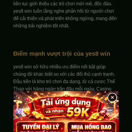
liên tục giới thiệu các trò chơi mới mẻ, độc đáo.
yes8 win luôn lắng nghe phản hồi từ người chơi
để cải thiện và phát triển không ngừng, mang đến
những trải nghiệm tốt nhất.
Điểm mạnh vượt trội của yes8 win
yes8 win sở hữu nhiều ưu điểm nổi bật giúp
chúng tôi khác biệt so với các đối thủ cạnh tranh.
Đầu tiên là kho trò chơi đa dạng, từ cá cược Thể
Thao với hàng ngàn trận đấu mỗi ngày, Casino
trực tuyến với các dealer người thật, đến hàng
×
trăm tựa game Nổ Hũ và Bắn Cá đồ họa sống
động. Thứ hai, hệ thống giao dịch nhanh chóng,
an toàn và hỗ trợ nhiều ngân hàng tại Việt Nam,
đảm bảo mọi khoản tiền gửi và rút tiền diễn ra