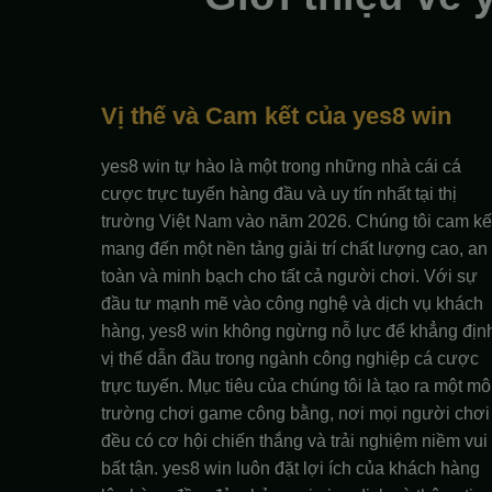
Vị thế và Cam kết của yes8 win
yes8 win tự hào là một trong những nhà cái cá
cược trực tuyến hàng đầu và uy tín nhất tại thị
trường Việt Nam vào năm 2026. Chúng tôi cam kế
mang đến một nền tảng giải trí chất lượng cao, an
toàn và minh bạch cho tất cả người chơi. Với sự
đầu tư mạnh mẽ vào công nghệ và dịch vụ khách
hàng, yes8 win không ngừng nỗ lực để khẳng địn
vị thế dẫn đầu trong ngành công nghiệp cá cược
trực tuyến. Mục tiêu của chúng tôi là tạo ra một mô
trường chơi game công bằng, nơi mọi người chơi
đều có cơ hội chiến thắng và trải nghiệm niềm vui
bất tận. yes8 win luôn đặt lợi ích của khách hàng