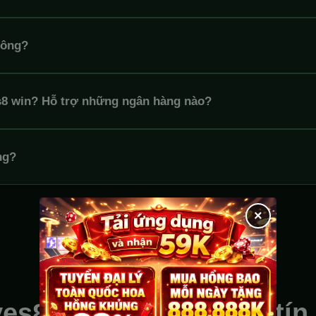
hông?
yes8 win? Hỗ trợ những ngân hàng nào?
ng?
×
yes8 win – Nhà cái Uy tí