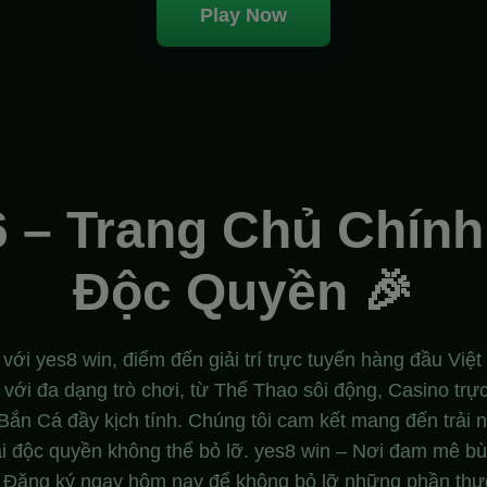
Play Now
6 – Trang Chủ Chính
Độc Quyền 🎉
ới yes8 win, điểm đến giải trí trực tuyến hàng đầu Việ
 với đa dạng trò chơi, từ Thể Thao sôi động, Casino trự
n Cá đầy kịch tính. Chúng tôi cam kết mang đến trải 
 độc quyền không thể bỏ lỡ. yes8 win – Nơi đam mê bù
 Đăng ký ngay hôm nay để không bỏ lỡ những phần thưởn