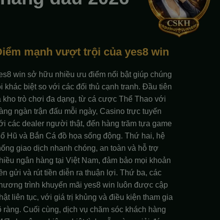
Điểm mạnh vượt trội của yes8 win
es8 win sở hữu nhiều ưu điểm nổi bật giúp chúng
ôi khác biệt so với các đối thủ cạnh tranh. Đầu tiên
à kho trò chơi đa dạng, từ cá cược Thể Thao với
àng ngàn trận đấu mỗi ngày, Casino trực tuyến
ới các dealer người thật, đến hàng trăm tựa game
ổ Hũ và Bắn Cá đồ họa sống động. Thứ hai, hệ
hống giao dịch nhanh chóng, an toàn và hỗ trợ
hiều ngân hàng tại Việt Nam, đảm bảo mọi khoản
iền gửi và rút tiền diễn ra thuận lợi. Thứ ba, các
hương trình khuyến mãi yes8 win luôn được cập
hật liên tục, với giá trị khủng và điều kiện tham gia
õ ràng. Cuối cùng, dịch vụ chăm sóc khách hàng