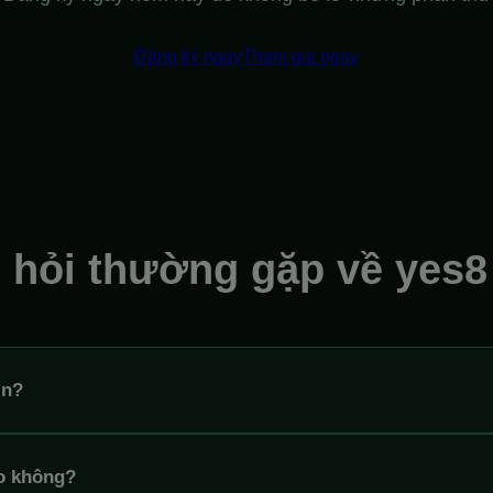
Đăng ký ngay
Tham gia ngay
 hỏi thường gặp về yes8
in?
ao không?