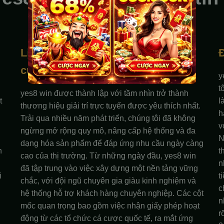
Lịch sử hình thành và phát triển
của yes8 win
y
t
yes8 win được thành lập với tầm nhìn trở thành
t
l
thương hiệu giải trí trực tuyến được yêu thích nhất.
h
Trải qua nhiều năm phát triển, chúng tôi đã không
v
ngừng mở rộng quy mô, nâng cấp hệ thống và đa
N
dạng hóa sản phẩm để đáp ứng nhu cầu ngày càng
h
t
cao của thị trường. Từ những ngày đầu, yes8 win
n
đã tập trung vào việc xây dựng một nền tảng vững
i
t
chắc, với đội ngũ chuyên gia giàu kinh nghiệm và
c
hệ thống hỗ trợ khách hàng chuyên nghiệp. Các cột
n
mốc quan trọng bao gồm việc nhận giấy phép hoạt
r
động từ các tổ chức cá cược quốc tế, ra mắt ứng