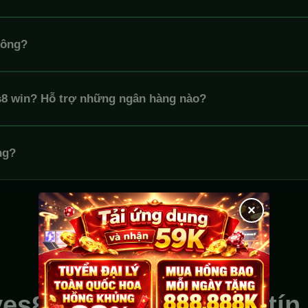
hông?
yes8 win? Hỗ trợ những ngân hàng nào?
ng?
×
yes8 win – Nhà cái Uy tí