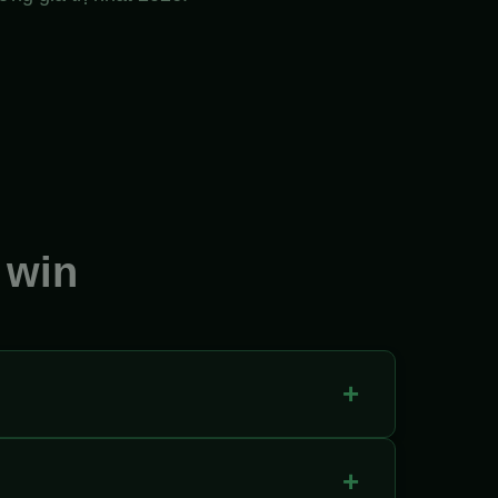
 win
+
+