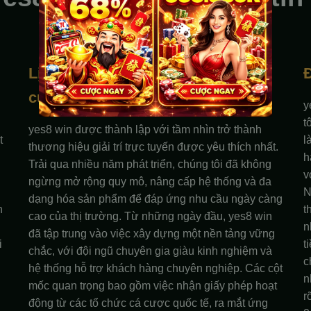
Lịch sử hình thành và phát triển
của yes8 win
y
t
yes8 win được thành lập với tầm nhìn trở thành
t
l
thương hiệu giải trí trực tuyến được yêu thích nhất.
h
Trải qua nhiều năm phát triển, chúng tôi đã không
v
ngừng mở rộng quy mô, nâng cấp hệ thống và đa
N
dạng hóa sản phẩm để đáp ứng nhu cầu ngày càng
h
t
cao của thị trường. Từ những ngày đầu, yes8 win
n
đã tập trung vào việc xây dựng một nền tảng vững
i
t
chắc, với đội ngũ chuyên gia giàu kinh nghiệm và
c
hệ thống hỗ trợ khách hàng chuyên nghiệp. Các cột
n
mốc quan trọng bao gồm việc nhận giấy phép hoạt
r
động từ các tổ chức cá cược quốc tế, ra mắt ứng