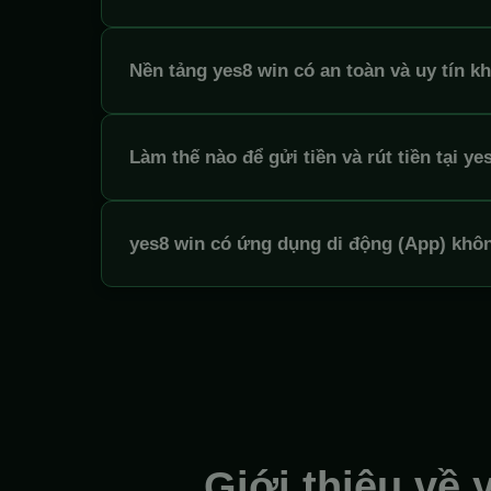
Nền tảng yes8 win có an toàn và uy tín k
Làm thế nào để gửi tiền và rút tiền tại 
yes8 win có ứng dụng di động (App) khô
Giới thiệu về 