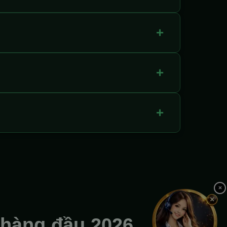
+
+
+
×
n hàng đầu 2026