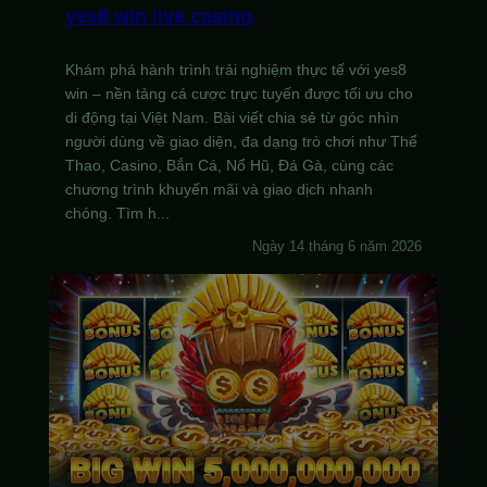
yes8 win live casino
Khám phá hành trình trải nghiệm thực tế với yes8
win – nền tảng cá cược trực tuyến được tối ưu cho
di động tại Việt Nam. Bài viết chia sẻ từ góc nhìn
người dùng về giao diện, đa dạng trò chơi như Thể
Thao, Casino, Bắn Cá, Nổ Hũ, Đá Gà, cùng các
chương trình khuyến mãi và giao dịch nhanh
chóng. Tìm h...
Ngày 14 tháng 6 năm 2026