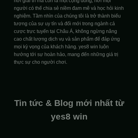
nơi giải trí mà còn là một cộng đồng, nơi mọi
người có thể chia sẻ niềm đam mê và học hỏi kinh
nghiệm. Tầm nhìn của chúng tôi là trở thành biểu
tượng của sự uy tín và đổi mới trong ngành cá
cược trực tuyến tại Châu Á, không ngừng nâng
cao chất lượng dịch vụ và sản phẩm để đáp ứng
mọi kỳ vọng của khách hàng. yes8 win luôn
hướng tới sự hoàn hảo, mang đến những giá trị
thực sự cho người chơi.
Tin tức & Blog mới nhất từ
yes8 win