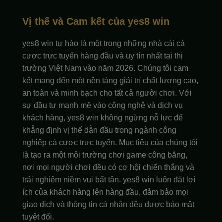
Vị thế và Cam kết của yes8 win
yes8 win tự hào là một trong những nhà cái cá
cược trực tuyến hàng đầu và uy tín nhất tại thị
trường Việt Nam vào năm 2026. Chúng tôi cam
kết mang đến một nền tảng giải trí chất lượng cao,
an toàn và minh bạch cho tất cả người chơi. Với
sự đầu tư mạnh mẽ vào công nghệ và dịch vụ
khách hàng, yes8 win không ngừng nỗ lực để
khẳng định vị thế dẫn đầu trong ngành công
nghiệp cá cược trực tuyến. Mục tiêu của chúng tôi
là tạo ra một môi trường chơi game công bằng,
nơi mọi người chơi đều có cơ hội chiến thắng và
trải nghiệm niềm vui bất tận. yes8 win luôn đặt lợi
ích của khách hàng lên hàng đầu, đảm bảo mọi
giao dịch và thông tin cá nhân đều được bảo mật
tuyệt đối.