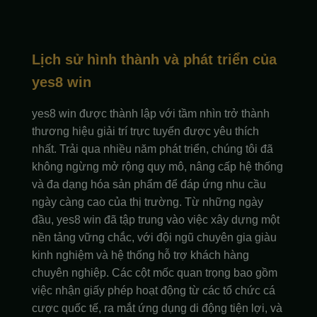
Lịch sử hình thành và phát triển của
yes8 win
yes8 win được thành lập với tầm nhìn trở thành
thương hiệu giải trí trực tuyến được yêu thích
nhất. Trải qua nhiều năm phát triển, chúng tôi đã
không ngừng mở rộng quy mô, nâng cấp hệ thống
và đa dạng hóa sản phẩm để đáp ứng nhu cầu
ngày càng cao của thị trường. Từ những ngày
đầu, yes8 win đã tập trung vào việc xây dựng một
nền tảng vững chắc, với đội ngũ chuyên gia giàu
kinh nghiệm và hệ thống hỗ trợ khách hàng
chuyên nghiệp. Các cột mốc quan trọng bao gồm
việc nhận giấy phép hoạt động từ các tổ chức cá
cược quốc tế, ra mắt ứng dụng di động tiện lợi, và