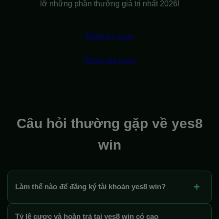
lỡ những phần thưởng giá trị nhất 2026!
Đăng ký ngay
Tham gia ngay
Câu hỏi thường gặp về yes8
win
+
Làm thế nào để đăng ký tài khoản yes8 win?
Tỷ lệ cược và hoàn trả tại yes8 win có cao