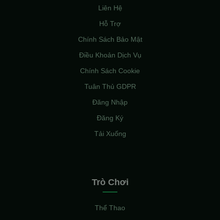
Liên Hệ
Hỗ Trợ
Chính Sách Bảo Mật
Điều Khoản Dịch Vụ
Chính Sách Cookie
Tuân Thủ GDPR
Đăng Nhập
Đăng Ký
Tải Xuống
Trò Chơi
Thể Thao