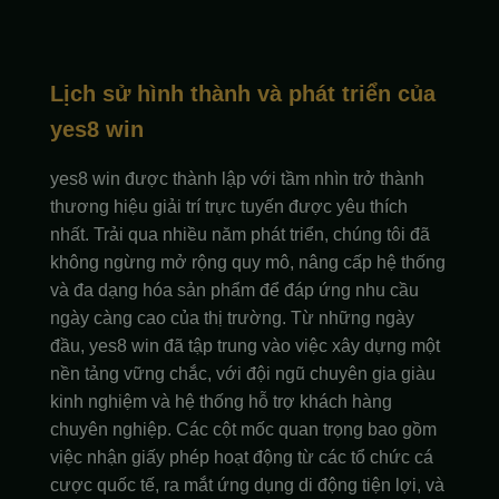
Lịch sử hình thành và phát triển của
yes8 win
yes8 win được thành lập với tầm nhìn trở thành
thương hiệu giải trí trực tuyến được yêu thích
nhất. Trải qua nhiều năm phát triển, chúng tôi đã
không ngừng mở rộng quy mô, nâng cấp hệ thống
và đa dạng hóa sản phẩm để đáp ứng nhu cầu
ngày càng cao của thị trường. Từ những ngày
đầu, yes8 win đã tập trung vào việc xây dựng một
nền tảng vững chắc, với đội ngũ chuyên gia giàu
kinh nghiệm và hệ thống hỗ trợ khách hàng
chuyên nghiệp. Các cột mốc quan trọng bao gồm
việc nhận giấy phép hoạt động từ các tổ chức cá
cược quốc tế, ra mắt ứng dụng di động tiện lợi, và