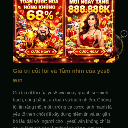
thuận lợi. Thứ ba, các chương trình khuyến mãi
yes8 win luôn được cập nhật liên tục, với giá trị
khủng và điều kiện tham gia rõ ràng. Cuối cùng,
dịch vụ chăm sóc khách hàng 24/7 chuyên nghiệp,
nhiệt tình, sẵn sàng giải đáp mọi thắc mắc. yes8
×
win cam kết mang lại sự hài lòng tối đa cho người
chơi.
Giá trị cốt lõi và Tầm nhìn của yes8
win
Giá trị cốt lõi của yes8 win xoay quanh sự minh
bạch, công bằng, an toàn và trách nhiệm. Chúng
tôi tin rằng một môi trường cá cược lành mạnh là
yếu tố then chốt để xây dựng niềm tin và sự gắn
bó lâu dài với người chơi. yes8 win không chỉ là