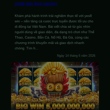
yes8 win live casino
Khám phá hành trình trải nghiệm thực tế với yes8
win – nền tảng cá cược trực tuyến được tối ưu cho
di động tại Việt Nam. Bài viết chia sẻ từ góc nhìn
người dùng về giao diện, đa dạng trò chơi như Thể
Thao, Casino, Bắn Cá, Nổ Hũ, Đá Gà, cùng các
chương trình khuyến mãi và giao dịch nhanh
chóng. Tìm h...
Ngày 14 tháng 6 năm 2026