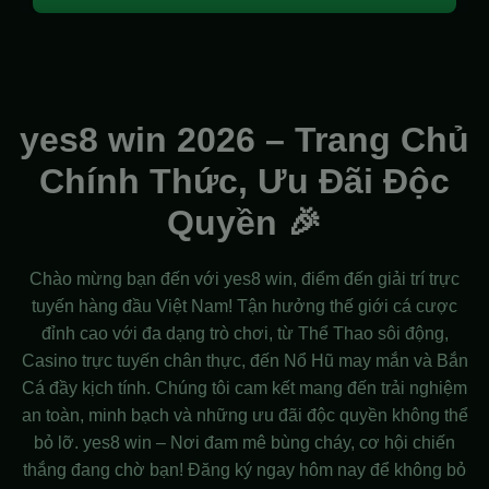
yes8 win 2026 – Trang Chủ
Chính Thức, Ưu Đãi Độc
Quyền 🎉
Chào mừng bạn đến với yes8 win, điểm đến giải trí trực
tuyến hàng đầu Việt Nam! Tận hưởng thế giới cá cược
đỉnh cao với đa dạng trò chơi, từ Thể Thao sôi động,
Casino trực tuyến chân thực, đến Nổ Hũ may mắn và Bắn
Cá đầy kịch tính. Chúng tôi cam kết mang đến trải nghiệm
an toàn, minh bạch và những ưu đãi độc quyền không thể
bỏ lỡ. yes8 win – Nơi đam mê bùng cháy, cơ hội chiến
thắng đang chờ bạn! Đăng ký ngay hôm nay để không bỏ