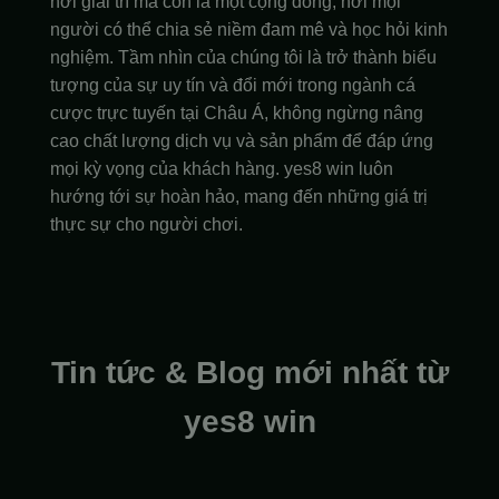
nơi giải trí mà còn là một cộng đồng, nơi mọi
người có thể chia sẻ niềm đam mê và học hỏi kinh
nghiệm. Tầm nhìn của chúng tôi là trở thành biểu
tượng của sự uy tín và đổi mới trong ngành cá
cược trực tuyến tại Châu Á, không ngừng nâng
cao chất lượng dịch vụ và sản phẩm để đáp ứng
mọi kỳ vọng của khách hàng. yes8 win luôn
hướng tới sự hoàn hảo, mang đến những giá trị
thực sự cho người chơi.
Tin tức & Blog mới nhất từ
yes8 win