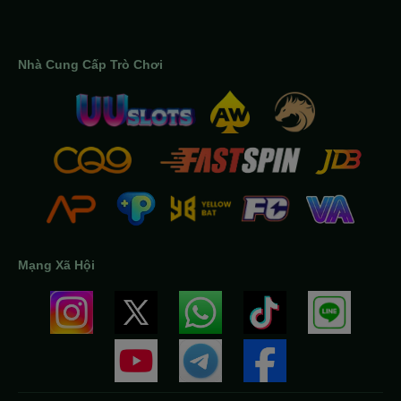
Nhà Cung Cấp Trò Chơi
Mạng Xã Hội