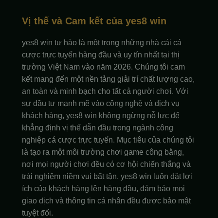
Vị thế và Cam kết của yes8 win
yes8 win tự hào là một trong những nhà cái cá
cược trực tuyến hàng đầu và uy tín nhất tại thị
trường Việt Nam vào năm 2026. Chúng tôi cam
kết mang đến một nền tảng giải trí chất lượng cao,
an toàn và minh bạch cho tất cả người chơi. Với
sự đầu tư mạnh mẽ vào công nghệ và dịch vụ
khách hàng, yes8 win không ngừng nỗ lực để
khẳng định vị thế dẫn đầu trong ngành công
nghiệp cá cược trực tuyến. Mục tiêu của chúng tôi
là tạo ra một môi trường chơi game công bằng,
nơi mọi người chơi đều có cơ hội chiến thắng và
trải nghiệm niềm vui bất tận. yes8 win luôn đặt lợi
ích của khách hàng lên hàng đầu, đảm bảo mọi
giao dịch và thông tin cá nhân đều được bảo mật
tuyệt đối.