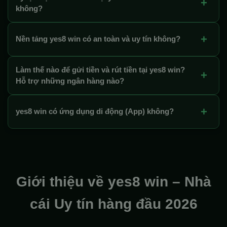
+
không?
+
Nền tảng yes8 win có an toàn và uy tín không?
Làm thế nào để gửi tiền và rút tiền tại yes8 win?
+
Hỗ trợ những ngân hàng nào?
+
yes8 win có ứng dụng di động (App) không?
Giới thiệu về yes8 win – Nhà
cái Uy tín hàng đầu 2026