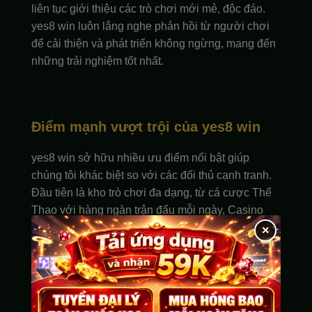
liên tục giới thiệu các trò chơi mới mẻ, độc đáo.
yes8 win luôn lắng nghe phản hồi từ người chơi
để cải thiện và phát triển không ngừng, mang đến
những trải nghiệm tốt nhất.
Điểm mạnh vượt trội của yes8 win
yes8 win sở hữu nhiều ưu điểm nổi bật giúp
chúng tôi khác biệt so với các đối thủ cạnh tranh.
Đầu tiên là kho trò chơi đa dạng, từ cá cược Thể
Thao với hàng ngàn trận đấu mỗi ngày, Casino
trực tuyến với các dealer người thật, đến hàng
×
trăm tựa game Nổ Hũ và Bắn Cá đồ họa sống
động. Thứ hai, hệ thống giao dịch nhanh chóng,
an toàn và hỗ trợ nhiều ngân hàng tại Việt Nam,
đảm bảo mọi khoản tiền gửi và rút tiền diễn ra