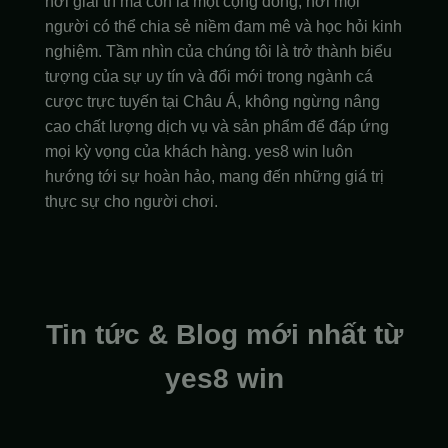
nơi giải trí mà còn là một cộng đồng, nơi mọi
người có thể chia sẻ niềm đam mê và học hỏi kinh
nghiệm. Tầm nhìn của chúng tôi là trở thành biểu
tượng của sự uy tín và đổi mới trong ngành cá
cược trực tuyến tại Châu Á, không ngừng nâng
cao chất lượng dịch vụ và sản phẩm để đáp ứng
mọi kỳ vọng của khách hàng. yes8 win luôn
hướng tới sự hoàn hảo, mang đến những giá trị
thực sự cho người chơi.
Tin tức & Blog mới nhất từ
yes8 win