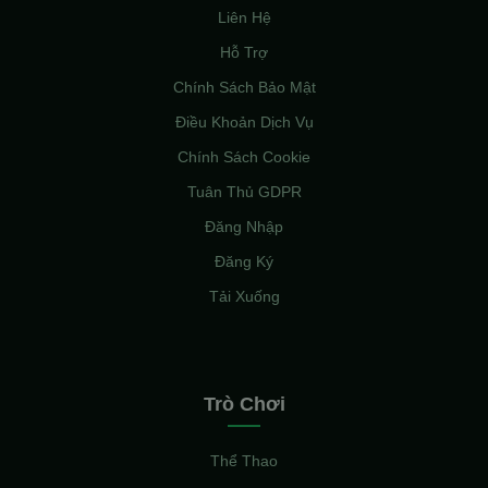
Liên Hệ
Hỗ Trợ
Chính Sách Bảo Mật
Điều Khoản Dịch Vụ
Chính Sách Cookie
Tuân Thủ GDPR
Đăng Nhập
Đăng Ký
Tải Xuống
Trò Chơi
Thể Thao