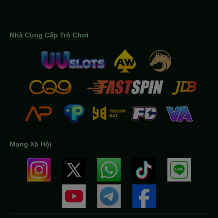
Nhà Cung Cấp Trò Chơi
Mạng Xã Hội