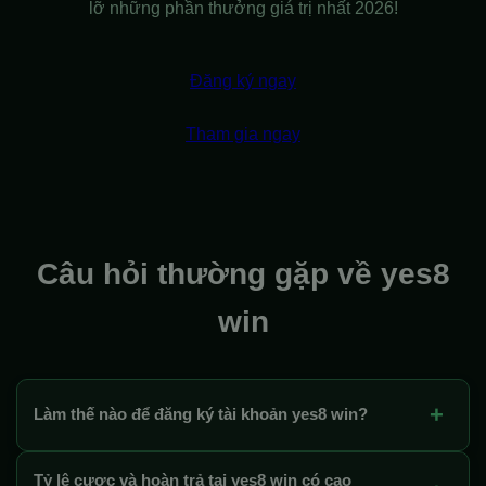
lỡ những phần thưởng giá trị nhất 2026!
Đăng ký ngay
Tham gia ngay
Câu hỏi thường gặp về yes8
win
+
Làm thế nào để đăng ký tài khoản yes8 win?
Tỷ lệ cược và hoàn trả tại yes8 win có cao