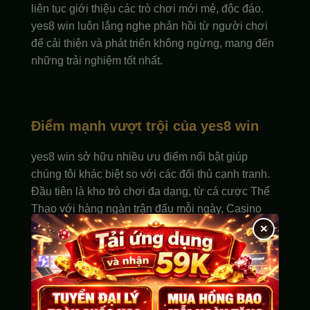
liên tục giới thiệu các trò chơi mới mẻ, độc đáo.
yes8 win luôn lắng nghe phản hồi từ người chơi
để cải thiện và phát triển không ngừng, mang đến
những trải nghiệm tốt nhất.
Điểm mạnh vượt trội của yes8 win
yes8 win sở hữu nhiều ưu điểm nổi bật giúp
chúng tôi khác biệt so với các đối thủ cạnh tranh.
Đầu tiên là kho trò chơi đa dạng, từ cá cược Thể
Thao với hàng ngàn trận đấu mỗi ngày, Casino
trực tuyến với các dealer người thật, đến hàng
×
trăm tựa game Nổ Hũ và Bắn Cá đồ họa sống
động. Thứ hai, hệ thống giao dịch nhanh chóng,
an toàn và hỗ trợ nhiều ngân hàng tại Việt Nam,
đảm bảo mọi khoản tiền gửi và rút tiền diễn ra