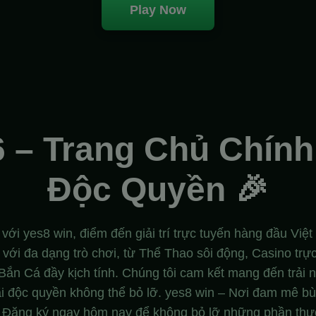
Play Now
6 – Trang Chủ Chính
Độc Quyền 🎉
ới yes8 win, điểm đến giải trí trực tuyến hàng đầu Việ
 với đa dạng trò chơi, từ Thể Thao sôi động, Casino trự
n Cá đầy kịch tính. Chúng tôi cam kết mang đến trải 
 độc quyền không thể bỏ lỡ. yes8 win – Nơi đam mê bù
 Đăng ký ngay hôm nay để không bỏ lỡ những phần thưởn