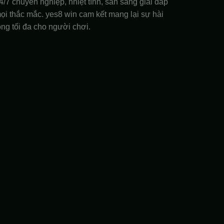
4/7 chuyên nghiệp, nhiệt tình, sẵn sàng giải đáp
ọi thắc mắc. yes8 win cam kết mang lại sự hài
òng tối đa cho người chơi.