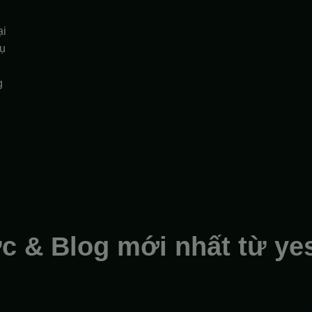
ại
vụ
g
ức & Blog mới nhất từ ye