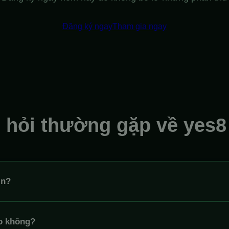
Đăng ký ngay
Tham gia ngay
 hỏi thường gặp về yes8
in?
ao không?