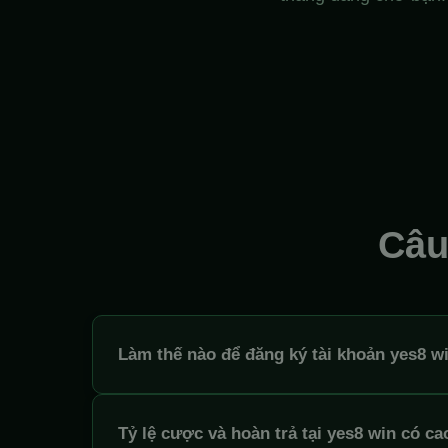
Câu
Làm thế nào để đăng ký tài khoản yes8 w
Tỷ lệ cược và hoàn trả tại yes8 win có c