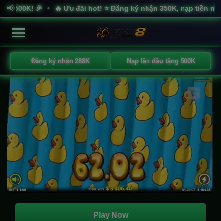
00K! 🎉
🔥 Ưu đãi hot! ⭐ Đăng ký nhận 350K, nạp tiền nhận th
📢
•
Đăng ký nhận 288K
Nạp lần đầu tặng 500K
Play Now