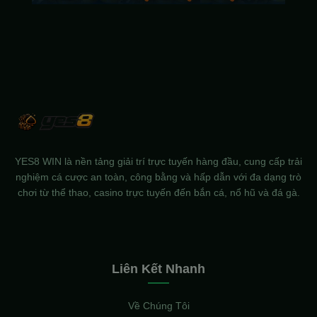
YES8 WIN là nền tảng giải trí trực tuyến hàng đầu, cung cấp trải
nghiệm cá cược an toàn, công bằng và hấp dẫn với đa dạng trò
chơi từ thể thao, casino trực tuyến đến bắn cá, nổ hũ và đá gà.
Liên Kết Nhanh
Về Chúng Tôi