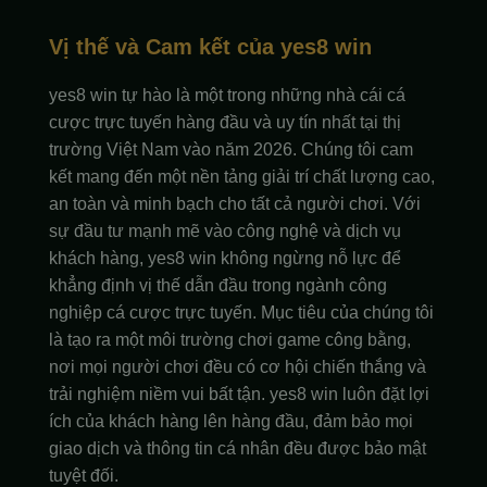
Vị thế và Cam kết của yes8 win
yes8 win tự hào là một trong những nhà cái cá
cược trực tuyến hàng đầu và uy tín nhất tại thị
trường Việt Nam vào năm 2026. Chúng tôi cam
kết mang đến một nền tảng giải trí chất lượng cao,
an toàn và minh bạch cho tất cả người chơi. Với
sự đầu tư mạnh mẽ vào công nghệ và dịch vụ
khách hàng, yes8 win không ngừng nỗ lực để
khẳng định vị thế dẫn đầu trong ngành công
nghiệp cá cược trực tuyến. Mục tiêu của chúng tôi
là tạo ra một môi trường chơi game công bằng,
nơi mọi người chơi đều có cơ hội chiến thắng và
trải nghiệm niềm vui bất tận. yes8 win luôn đặt lợi
ích của khách hàng lên hàng đầu, đảm bảo mọi
giao dịch và thông tin cá nhân đều được bảo mật
tuyệt đối.